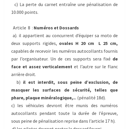
c) La perte du carnet entraîne une pénalisation de
10.000 points.
Article 8 :
Numéros et Dossards
a). il appartient au concurrent d’équiper sa moto de
deux supports rigides,
ovales H 20 cm L 25 cm,
capables de recevoir les numéros autocollants fournis
par l’organisateur. Un de ces supports sera fixé
de
face et assez verticalement
et l’autre sur le flanc
arrière droit.
b)
il est interdit, sous peine d’exclusion, de
masquer les surfaces de sécurité, telles que
phare, plaque minéralogique,..
. (pénalité 18d).
c) les véhicules devront être munis des numéros
autocollants pendant toute la durée de l’épreuve,
sous peine de pénalisation reprise dans l’article 17 h).
d) les pilotes devront porter le dossard fourni.