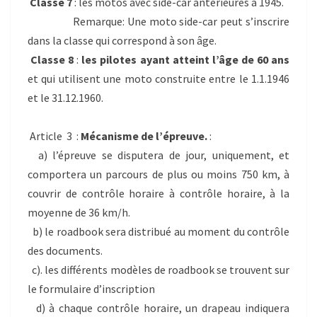
Classe 7
: les motos avec side-car antérieures à 1945.
Remarque: Une moto side-car peut s’inscrire
dans la classe qui correspond à son âge.
Classe 8
:
les pilotes ayant atteint l’âge de 60 ans
et qui utilisent une moto construite entre le 1.1.1946
et le 31.12.1960.
Article 3 :
Mécanisme de l’épreuve.
:
a) l’épreuve se disputera de jour, uniquement, et
comportera un parcours de plus ou moins 750 km, à
couvrir de contrôle horaire à contrôle horaire, à la
moyenne de 36 km/h.
b) le roadbook sera distribué au moment du contrôle
des documents.
c). les différents modèles de roadbook se trouvent sur
le formulaire d’inscription
d) à chaque contrôle horaire, un drapeau indiquera