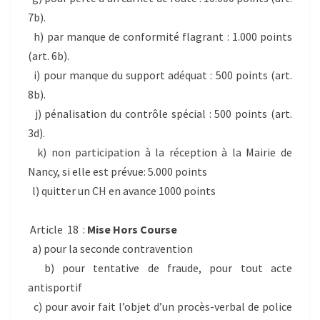
7b).
h) par manque de conformité flagrant : 1.000 points
(art. 6b).
i) pour manque du support adéquat : 500 points (art.
8b).
j) pénalisation du contrôle spécial : 500 points (art.
3d).
k) non participation à la réception à la Mairie de
Nancy, si elle est prévue: 5.000 points
l) quitter un CH en avance 1000 points
Article 18 :
Mise Hors Course
a) pour la seconde contravention
b) pour tentative de fraude, pour tout acte
antisportif
c) pour avoir fait l’objet d’un procès-verbal de police