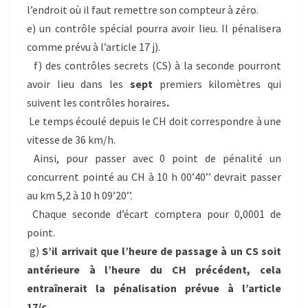
l’endroit où il faut remettre son compteur à zéro.
e) un contrôle spécial pourra avoir lieu. Il pénalisera
comme prévu à l’article 17 j).
f) des contrôles secrets (CS) à la seconde pourront
avoir lieu dans les
sept
premiers kilomètres qui
suivent les contrôles horaires
.
Le temps écoulé depuis le CH doit correspondre à une
vitesse de 36 km/h.
Ainsi, pour passer avec 0 point de pénalité un
concurrent pointé au CH à 10 h 00’40’’ devrait passer
au km 5,2 à 10 h 09’20’’.
Chaque seconde d’écart comptera pour 0,0001 de
point.
g)
S’il arrivait que l’heure de passage à un CS soit
antérieure à l’heure du CH précédent, cela
entraînerait la pénalisation prévue à l’article
17/c
…