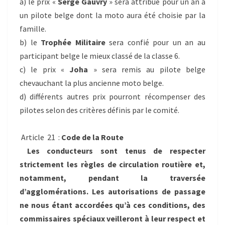
a) le prix «
Serge Gauvry
» sera attribué pour un an à
un pilote belge dont la moto aura été choisie par la
famille.
b) le
Trophée Militaire
sera confié pour un an au
participant belge le mieux classé de la classe 6.
c) le prix «
Joha
» sera remis au pilote belge
chevauchant la plus ancienne moto belge.
d) différents autres prix pourront récompenser des
pilotes selon des critères définis par le comité.
Article 21 :
Code de la Route
Les conducteurs sont tenus de respecter
strictement les règles de circulation routière et,
notamment, pendant la traversée
d’agglomérations. Les autorisations de passage
ne nous étant accordées qu’à ces conditions, des
commissaires spéciaux veilleront à leur respect et