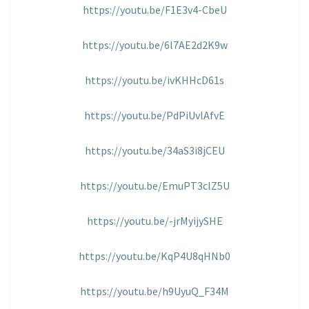
https://youtu.be/F1E3v4-CbeU
https://youtu.be/6l7AE2d2K9w
https://youtu.be/ivKHHcD61s
https://youtu.be/PdPiUvlAfvE
https://youtu.be/34aS3i8jCEU
https://youtu.be/EmuPT3clZ5U
https://youtu.be/-jrMyijySHE
https://youtu.be/KqP4U8qHNb0
https://youtu.be/h9UyuQ_F34M