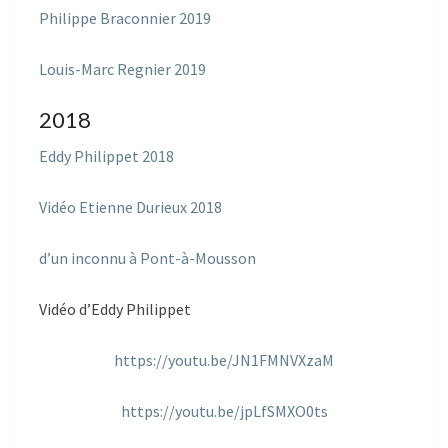
Philippe Braconnier 2019
Louis-Marc Regnier 2019
2018
Eddy Philippet 2018
Vidéo Etienne Durieux 2018
d’un inconnu à Pont-à-Mousson
Vidéo d’Eddy Philippet
https://youtu.be/JN1FMNVXzaM
https://youtu.be/jpLfSMXO0ts