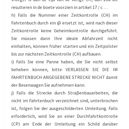
resulteren in de boete voorzien in artikel 17 / c …
h) Falls die Nummer einer Zeitkontrolle (CH) im
Fahrtenbuch durch ein @ ersetzt ist, wird nach dieser
Zeitkontrolle keine Geheimkontrolle durchgeführt.
Sie müssen dann Ihre ideale Abfahrzeit nicht
einhalten, können früher starten und ein Zeitpolster
bis zur nächsten Zeitkontrolle (CH) aufbauen.
i) Falls Sie eine Panne haben, die Sie nicht selbst
beheben können, bitte VERLASSEN SIE DIE IM
FAHRTENBUCH ANGEGEBENE STRECKE NICHT damit
der Besenwagen Sie aufnehmen kann.
j) Falls die Strecke durch Straβenbauarbeiten, die
nicht im Fahrtenbuch verzeichnet sind, unterbrochen
ist, folgen Sie der ausgeschilderten Umleitung. Falls
erforderlich, wird Sie an einer Durchfahrtkontrolle
(CP) am Ende der Umleitung ein Schild darüber