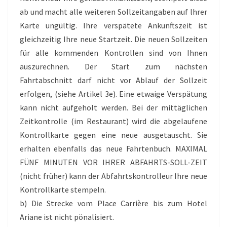
ab und macht alle weiteren Sollzeitangaben auf lhrer
Karte ungültig. Ihre verspätete Ankunftszeit ist
gleichzeitig Ihre neue Startzeit. Die neuen Sollzeiten
für alle kommenden Kontrollen sind von Ihnen
auszurechnen. Der Start zum nächsten
Fahrtabschnitt darf nicht vor Ablauf der Sollzeit
erfolgen, (siehe Artikel 3e). Eine etwaige Verspätung
kann nicht aufgeholt werden. Bei der mittäglichen
Zeitkontrolle (im Restaurant) wird die abgelaufene
Kontrollkarte gegen eine neue ausgetauscht. Sie
erhalten ebenfalls das neue Fahrtenbuch. MAXIMAL
FÜNF MINUTEN VOR IHRER ABFAHRTS-SOLL-ZEIT
(nicht früher) kann der Abfahrtskontrolleur Ihre neue
Kontrollkarte stempeln.
b) Die Strecke vom Place Carrière bis zum Hotel
Ariane ist nicht pönalisiert.