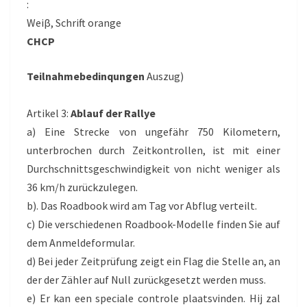
:
Weiβ, Schrift orange
CHCP
Teilnahmebedinqungen
Auszug)
Artikel 3:
Ablauf der Rallye
a) Eine Strecke von ungefähr 750 Kilometern,
unterbrochen durch Zeitkontrollen, ist mit einer
Durchschnittsgeschwindigkeit von nicht weniger als
36 km/h zurückzulegen.
b). Das Roadbook wird am Tag vor Abflug verteilt.
c) Die verschiedenen Roadbook-Modelle finden Sie auf
dem Anmeldeformular.
d) Bei jeder Zeitprüfung zeigt ein Flag die Stelle an, an
der der Zähler auf Null zurückgesetzt werden muss.
e) Er kan een speciale controle plaatsvinden. Hij zal