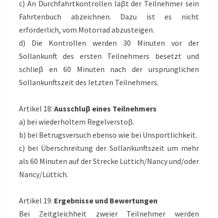
c) An Durchfahrtkontrollen läβt der Teilnehmer sein
Fahrtenbuch abzeichnen. Dazu ist es nicht
erforderlich, vom Motorrad abzusteigen.
d) Die Kontrollen werden 30 Minuten vor der
Sollankunft des ersten Teilnehmers besetzt und
schlieβ en 60 Minuten nach der ursprünglichen
Sollankunftszeit des Ietzten Teilnehmers.
Artikel 18:
Ausschluβ eines Teilnehmers
a) bei wiederholtem Regelverstoβ.
b) bei Betrugsversuch ebenso wie bei Unsportlichkeit.
c) bei Überschreitung der Sollankunftszeit um mehr
als 60 Minuten auf der Strecke Lüttich/Nancy und/oder
Nancy/Lüttich.
Artikel 19:
Ergebnisse und Bewertungen
Bei Zeitgleichheit zweier Teilnehmer werden