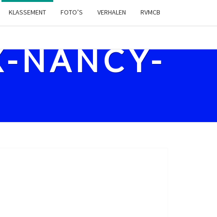
KLASSEMENT
FOTO’S
VERHALEN
RVMCB
X-NANCY-