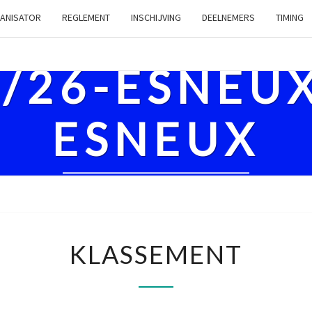
ANISATOR
REGLEMENT
INSCHIJVING
DEELNEMERS
TIMING
8/26-ESNEU
ESNEUX
KLASSEMENT
KLASSEMENT