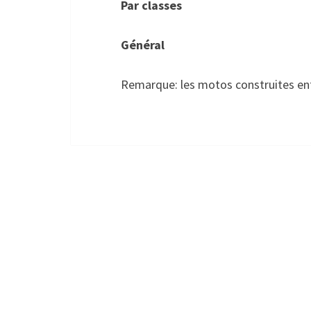
Par classes
Général
Remarque: les motos construites entr