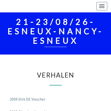
Togg
navig
21-23/08/26-
ESNEUX-NANCY-
ESNEUX
VERHALEN
VERHALEN
2009 Dirk DE Visscher